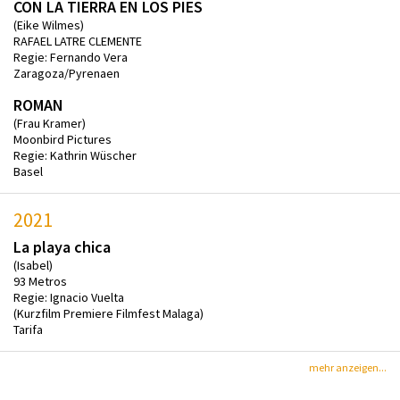
CON LA TIERRA EN LOS PIES
(Eike Wilmes)
RAFAEL LATRE CLEMENTE
Regie: Fernando Vera
Zaragoza/Pyrenaen
ROMAN
(Frau Kramer)
Moonbird Pictures
Regie: Kathrin Wüscher
Basel
2021
La playa chica
(Isabel)
93 Metros
Regie: Ignacio Vuelta
(Kurzfilm Premiere Filmfest Malaga)
Tarifa
mehr anzeigen...