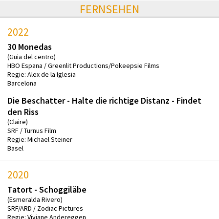
FERNSEHEN
2022
30 Monedas
(Guia del centro)
HBO Espana / Greenlit Productions/Pokeepsie Films
Regie: Alex de la Iglesia
Barcelona
Die Beschatter - Halte die richtige Distanz - Findet
den Riss
(Claire)
SRF / Turnus Film
Regie: Michael Steiner
Basel
2020
Tatort - Schoggiläbe
(Esmeralda Rivero)
SRF/ARD / Zodiac Pictures
Regie: Viviane Andereggen