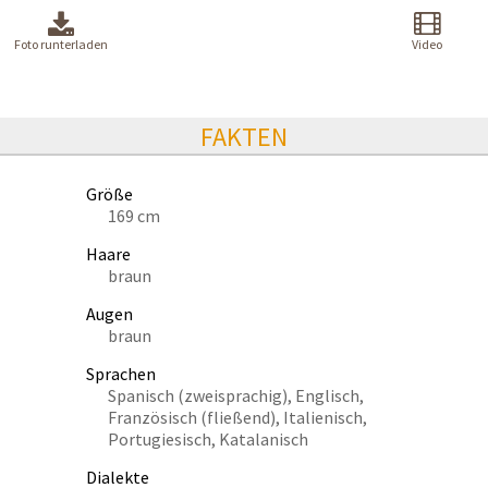
Foto runterladen
Video
FAKTEN
Größe
169 cm
Haare
braun
Augen
braun
Sprachen
Spanisch (zweisprachig), Englisch,
Französisch (fließend), Italienisch,
Portugiesisch, Katalanisch
Dialekte