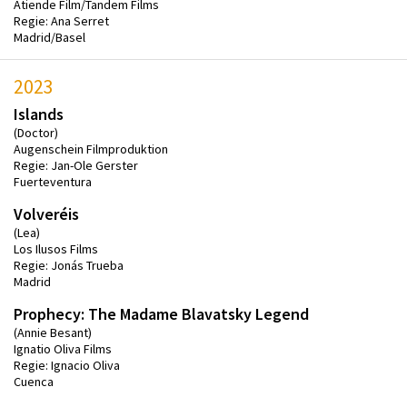
Atiende Film/Tandem Films
Regie: Ana Serret
Madrid/Basel
2023
Islands
(Doctor)
Augenschein Filmproduktion
Regie: Jan-Ole Gerster
Fuerteventura
Volveréis
(Lea)
Los Ilusos Films
Regie: Jonás Trueba
Madrid
Prophecy: The Madame Blavatsky Legend
(Annie Besant)
Ignatio Oliva Films
Regie: Ignacio Oliva
Cuenca