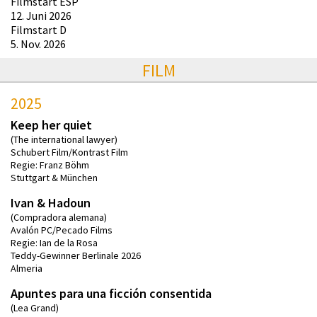
Filmstart ESP
12. Juni 2026
Filmstart D
5. Nov. 2026
FILM
2025
Keep her quiet
(The international lawyer)
Schubert Film/Kontrast Film
Regie: Franz Böhm
Stuttgart & München
Ivan & Hadoun
(Compradora alemana)
Avalón PC/Pecado Films
Regie: Ian de la Rosa
Teddy-Gewinner Berlinale 2026
Almeria
Apuntes para una ficción consentida
(Lea Grand)