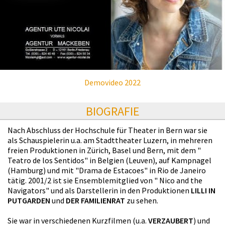
Demovideo 2022
BIOGRAFIE
Nach Abschluss der Hochschule für Theater in Bern war sie
als Schauspielerin u.a. am Stadttheater Luzern, in mehreren
freien Produktionen in Zürich, Basel und Bern, mit dem "
Teatro de los Sentidos" in Belgien (Leuven), auf Kampnagel
(Hamburg) und mit "Drama de Estacoes" in Rio de Janeiro
tätig. 2001/2 ist sie Ensemblemitglied von " Nico and the
Navigators" und als Darstellerin in den Produktionen
LILLI IN
PUTGARDEN
und
DER FAMILIENRAT
zu sehen.
Sie war in verschiedenen Kurzfilmen (u.a.
VERZAUBERT
) und