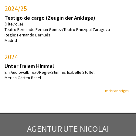
2024/25
Testigo de cargo (Zeugin der Anklage)
(Titelrolle)
Teatro Fernando Fernan Gomez/Teatro Prinzipal Zaragoza
Regie: Fernando Bernués
Madrid
2024
Unter freiem Himmel
Ein Audiowalk Text/Regie/Stimme: Isabelle Stoffel
Merian Gärten Basel
mehr anzeigen...
AGENTUR
UTE NICOLAI