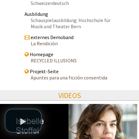
Schweizerdeutsch
Ausbildung
Schauspielausbildung: Hochschule für
Musik und Theater Bern
externes Demoband
La Rendición
Homepage
RECYCLED ILLUSIONS
Projekt-Seite
Apuntes para una ficción consentida
VIDEOS