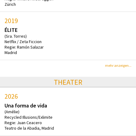
Zürich
2019
ÉLITE
(Sra. Torres)
Netflix / Zeta Ficcion
Regie: Ramón Salazar
Madrid
mehr anzeigen...
THEATER
2026
Una forma de vida
(Amélie)
Recycled Illusions/Exlimite
Regie: Juan Ceacero
Teatro de la Abadia, Madrid