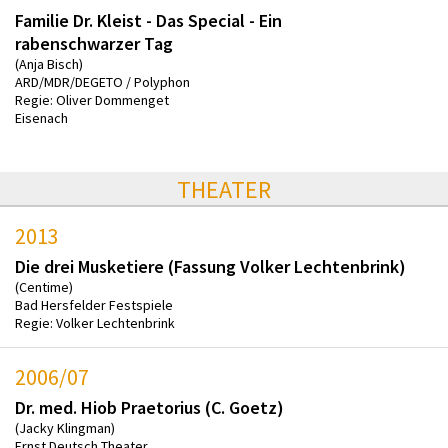
Familie Dr. Kleist - Das Special - Ein
rabenschwarzer Tag
(Anja Bisch)
ARD/MDR/DEGETO / Polyphon
Regie: Oliver Dommenget
Eisenach
THEATER
2013
Die drei Musketiere (Fassung Volker Lechtenbrink)
(Centime)
Bad Hersfelder Festspiele
Regie: Volker Lechtenbrink
2006/07
Dr. med. Hiob Praetorius (C. Goetz)
(Jacky Klingman)
Ernst Deutsch Theater