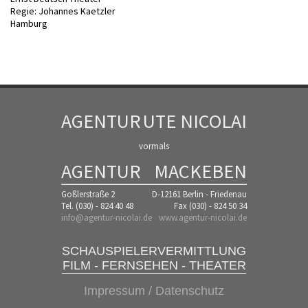
Regie: Johannes Kaetzler
Hamburg
AGENTUR
UTE NICOLAI
vormals
AGENTUR
MACKEBEN
Goßlerstraße 2
D-12161 Berlin - Friedenau
Tel. (030) - 824 40 48
Fax (030) - 824 50 34
info@agentur-nicolai.de
www.agentur-nicolai.de
SCHAUSPIELERVERMITTLUNG
FILM - FERNSEHEN - THEATER
Impressum / Datenschutz