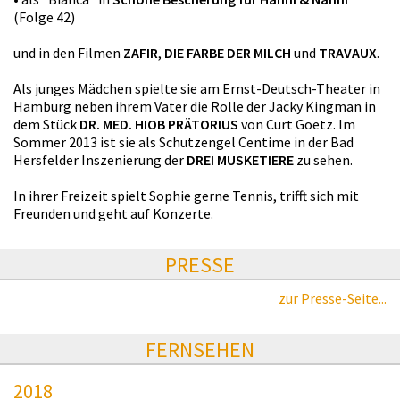
(Folge 42)
und in den Filmen
ZAFIR
,
DIE FARBE DER MILCH
und
TRAVAUX
.
Als junges Mädchen spielte sie am Ernst-Deutsch-Theater in
Hamburg neben ihrem Vater die Rolle der Jacky Kingman in
dem Stück
DR. MED. HIOB PRÄTORIUS
von Curt Goetz. Im
Sommer 2013 ist sie als Schutzengel Centime in der Bad
Hersfelder Inszenierung der
DREI MUSKETIERE
zu sehen.
In ihrer Freizeit spielt Sophie gerne Tennis, trifft sich mit
Freunden und geht auf Konzerte.
PRESSE
zur Presse-Seite...
FERNSEHEN
2018