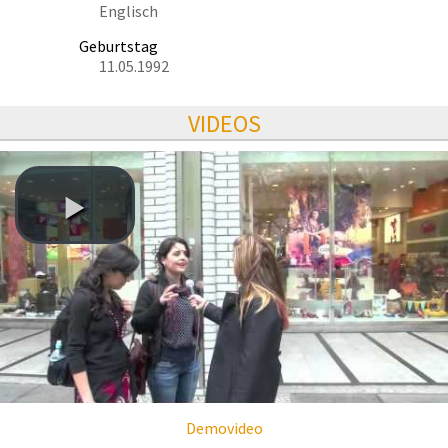
Englisch
Geburtstag
11.05.1992
VIDEOS
Demovideo