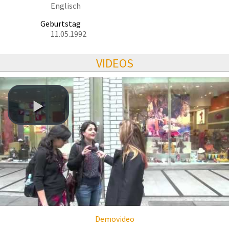
Englisch
Geburtstag
11.05.1992
VIDEOS
Demovideo