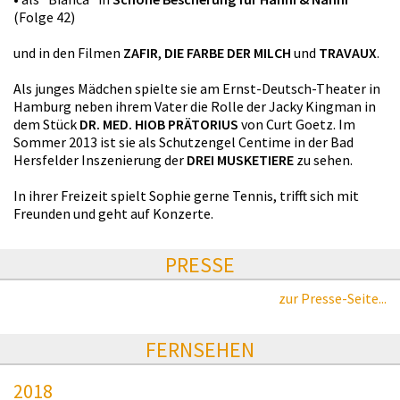
(Folge 42)
und in den Filmen
ZAFIR
,
DIE FARBE DER MILCH
und
TRAVAUX
.
Als junges Mädchen spielte sie am Ernst-Deutsch-Theater in
Hamburg neben ihrem Vater die Rolle der Jacky Kingman in
dem Stück
DR. MED. HIOB PRÄTORIUS
von Curt Goetz. Im
Sommer 2013 ist sie als Schutzengel Centime in der Bad
Hersfelder Inszenierung der
DREI MUSKETIERE
zu sehen.
In ihrer Freizeit spielt Sophie gerne Tennis, trifft sich mit
Freunden und geht auf Konzerte.
PRESSE
zur Presse-Seite...
FERNSEHEN
2018