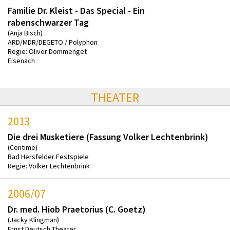
Familie Dr. Kleist - Das Special - Ein
rabenschwarzer Tag
(Anja Bisch)
ARD/MDR/DEGETO / Polyphon
Regie: Oliver Dommenget
Eisenach
THEATER
2013
Die drei Musketiere (Fassung Volker Lechtenbrink)
(Centime)
Bad Hersfelder Festspiele
Regie: Volker Lechtenbrink
2006/07
Dr. med. Hiob Praetorius (C. Goetz)
(Jacky Klingman)
Ernst Deutsch Theater