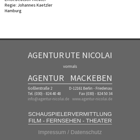
Regie: Johannes Kaetzler
Hamburg
AGENTUR
UTE NICOLAI
vormals
AGENTUR
MACKEBEN
Goßlerstraße 2
D-12161 Berlin - Friedenau
Tel. (030) - 824 40 48
Fax (030) - 824 50 34
info@agentur-nicolai.de
www.agentur-nicolai.de
SCHAUSPIELERVERMITTLUNG
FILM - FERNSEHEN - THEATER
Impressum / Datenschutz