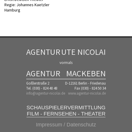
Regie: Johannes Kaetzler
Hamburg
AGENTUR
UTE NICOLAI
vormals
AGENTUR
MACKEBEN
Goßlerstraße 2
D-12161 Berlin - Friedenau
Tel. (030) - 824 40 48
Fax (030) - 824 50 34
info@agentur-nicolai.de
www.agentur-nicolai.de
SCHAUSPIELERVERMITTLUNG
FILM - FERNSEHEN - THEATER
Impressum / Datenschutz