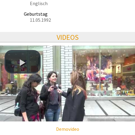
Englisch
Geburtstag
11.05.1992
VIDEOS
Demovideo