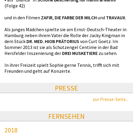
(Folge 42)
und in den Filmen
ZAFIR
,
DIE FARBE DER MILCH
und
TRAVAUX
.
Als junges Mädchen spielte sie am Ernst-Deutsch-Theater in
Hamburg neben ihrem Vater die Rolle der Jacky Kingman in
dem Stück
DR. MED. HIOB PRÄTORIUS
von Curt Goetz. Im
Sommer 2013 ist sie als Schutzengel Centime in der Bad
Hersfelder Inszenierung der
DREI MUSKETIERE
zu sehen.
In ihrer Freizeit spielt Sophie gerne Tennis, trifft sich mit
Freunden und geht auf Konzerte.
PRESSE
zur Presse-Seite...
FERNSEHEN
2018