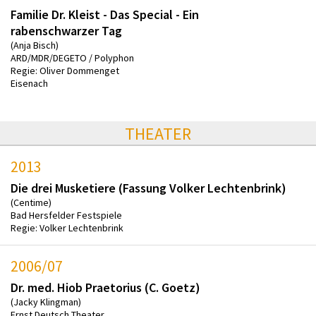
Familie Dr. Kleist - Das Special - Ein
rabenschwarzer Tag
(Anja Bisch)
ARD/MDR/DEGETO / Polyphon
Regie: Oliver Dommenget
Eisenach
THEATER
2013
Die drei Musketiere (Fassung Volker Lechtenbrink)
(Centime)
Bad Hersfelder Festspiele
Regie: Volker Lechtenbrink
2006/07
Dr. med. Hiob Praetorius (C. Goetz)
(Jacky Klingman)
Ernst Deutsch Theater