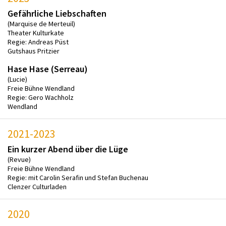
Gefährliche Liebschaften
(Marquise de Merteuil)
Theater Kulturkate
Regie: Andreas Püst
Gutshaus Pritzier
Hase Hase (Serreau)
(Lucie)
Freie Bühne Wendland
Regie: Gero Wachholz
Wendland
2021-2023
Ein kurzer Abend über die Lüge
(Revue)
Freie Bühne Wendland
Regie: mit Carolin Serafin und Stefan Buchenau
Clenzer Culturladen
2020