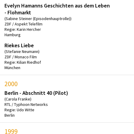
Evelyn Hamanns Geschichten aus dem Leben
- Flohmarkt
(Sabine Steiner (Episodenhauptrolle))
ZDF / Aspekt Telefilm
Regie: Karin Hercher
Hamburg
Riekes Liebe
(Stefanie Neumann)
ZDF / Monaco Film
Regie: Kilian Riedhof
München
2000
Berlin - Abschnitt 40 (Pilot)
(Carola Franke)
RTL / Typhoon Networks
Regie: Udo Witte
Berlin
1999