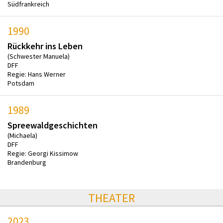
Südfrankreich
1990
Rückkehr ins Leben
(Schwester Manuela)
DFF
Regie: Hans Werner
Potsdam
1989
Spreewaldgeschichten
(Michaela)
DFF
Regie: Georgi Kissimow
Brandenburg
THEATER
2023