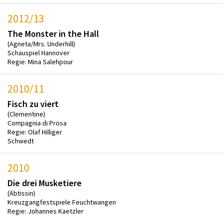
2012/13
The Monster in the Hall
(Agneta/Mrs. Underhill)
Schauspiel Hannover
Regie: Mina Salehpour
2010/11
Fisch zu viert
(Clementine)
Compagnia di Prosa
Regie: Olaf Hilliger
Schwedt
2010
Die drei Musketiere
(Äbtissin)
Kreuzgangfestspiele Feuchtwangen
Regie: Johannes Kaetzler