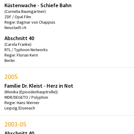
Küstenwache - Schiefe Bahn
(Cornelia Baumgärtner)
ZDF / Opal Film
Regie: Dagmar von Chappuis
Neustadt i.H.
Abschnitt 40
(Carola Franke)
RTL / Typhoon Networks
Regie: Florian Kern
Berlin
2005
Familie Dr. Kleist - Herz in Not
(Monika (Episodenhauptrolle))
MDR/DEGETO / Polyphon
Regie: Hans Werner
Leipzig/Eisenach
2003-05
Abschnitt 40