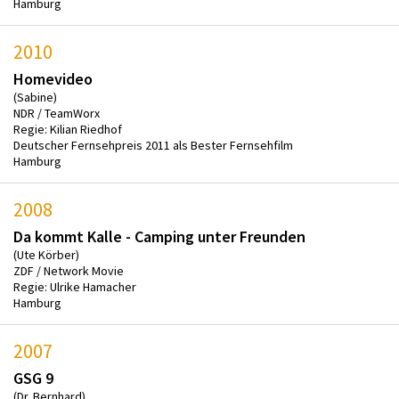
Hamburg
2010
Homevideo
(Sabine)
NDR / TeamWorx
Regie: Kilian Riedhof
Deutscher Fernsehpreis 2011 als Bester Fernsehfilm
Hamburg
2008
Da kommt Kalle - Camping unter Freunden
(Ute Körber)
ZDF / Network Movie
Regie: Ulrike Hamacher
Hamburg
2007
GSG 9
(Dr. Bernhard)