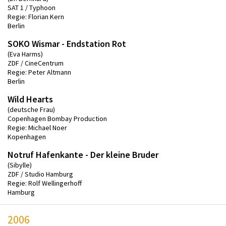
SAT 1 / Typhoon
Regie: Florian Kern
Berlin
SOKO Wismar - Endstation Rot
(Eva Harms)
ZDF / CineCentrum
Regie: Peter Altmann
Berlin
Wild Hearts
(deutsche Frau)
Copenhagen Bombay Production
Regie: Michael Noer
Kopenhagen
Notruf Hafenkante - Der kleine Bruder
(Sibylle)
ZDF / Studio Hamburg
Regie: Rolf Wellingerhoff
Hamburg
2006