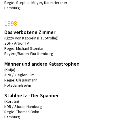
Regie: Stephan Meyer, Karin Hercher
Hamburg
1998
Das verbotene Zimmer
(Lizzy von Kappeln (Hauptrolle))
ZDF / Arbor TV
Regie: Michael Steinke
Bayern/Baden-Württemberg
Männer und andere Katastrophen
(Katja)
ARD / Ziegler Film
Regie: Ulli Baumann
Potsdam/Berlin
Stahlnetz - Der Spanner
(Kerstin)
NDR / Studio Hamburg
Regie: Thomas Bohn
Hamburg