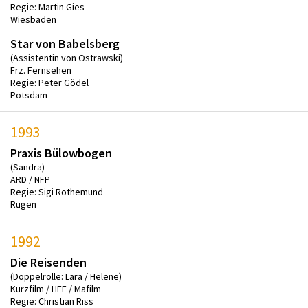
Regie: Martin Gies
Wiesbaden
Star von Babelsberg
(Assistentin von Ostrawski)
Frz. Fernsehen
Regie: Peter Gödel
Potsdam
1993
Praxis Bülowbogen
(Sandra)
ARD / NFP
Regie: Sigi Rothemund
Rügen
1992
Die Reisenden
(Doppelrolle: Lara / Helene)
Kurzfilm / HFF / Mafilm
Regie: Christian Riss