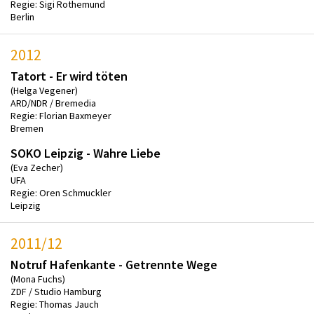
Regie: Sigi Rothemund
Berlin
2012
Tatort - Er wird töten
(Helga Vegener)
ARD/NDR / Bremedia
Regie: Florian Baxmeyer
Bremen
SOKO Leipzig - Wahre Liebe
(Eva Zecher)
UFA
Regie: Oren Schmuckler
Leipzig
2011/12
Notruf Hafenkante - Getrennte Wege
(Mona Fuchs)
ZDF / Studio Hamburg
Regie: Thomas Jauch