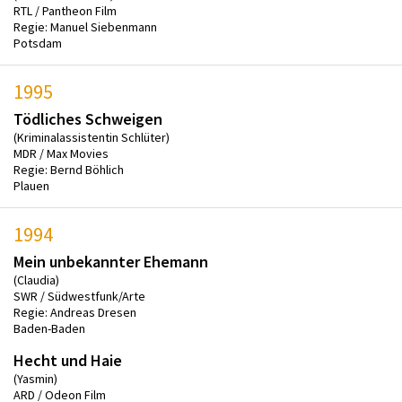
RTL / Pantheon Film
Regie: Manuel Siebenmann
Potsdam
1995
Tödliches Schweigen
(Kriminalassistentin Schlüter)
MDR / Max Movies
Regie: Bernd Böhlich
Plauen
1994
Mein unbekannter Ehemann
(Claudia)
SWR / Südwestfunk/Arte
Regie: Andreas Dresen
Baden-Baden
Hecht und Haie
(Yasmin)
ARD / Odeon Film