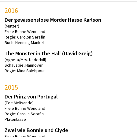
2016
Der gewissenslose Mörder Hasse Karlson
(Mutter)
Freie Bühne Wendland
Regie: Carolon Serafin
Buch: Henning Mankell
The Monster in the Hall (David Greig)
(Agneta/Mrs. Underhill)
Schauspiel Hannover
Regie: Mina Salehpour
2015
Der Prinz von Portugal
(Fee Melisande)
Freie Bühne Wendland
Regie: Carolin Serafin
Platenlaase
Zwei wie Bonnie und Clyde
Freie Bühne Wendland