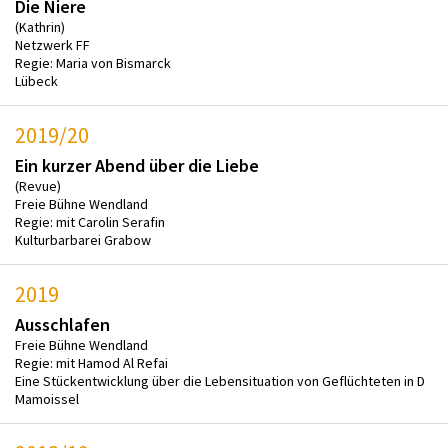
Die Niere
(Kathrin)
Netzwerk FF
Regie: Maria von Bismarck
Lübeck
2019/20
Ein kurzer Abend über die Liebe
(Revue)
Freie Bühne Wendland
Regie: mit Carolin Serafin
Kulturbarbarei Grabow
2019
Ausschlafen
Freie Bühne Wendland
Regie: mit Hamod Al Refai
Eine Stückentwicklung über die Lebensituation von Geflüchteten in D
Mamoissel