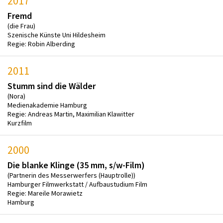
2017
Fremd
(die Frau)
Szenische Künste Uni Hildesheim
Regie: Robin Alberding
2011
Stumm sind die Wälder
(Nora)
Medienakademie Hamburg
Regie: Andreas Martin, Maximilian Klawitter
Kurzfilm
2000
Die blanke Klinge (35 mm, s/w-Film)
(Partnerin des Messerwerfers (Hauptrolle))
Hamburger Filmwerkstatt / Aufbaustudium Film
Regie: Mareile Morawietz
Hamburg