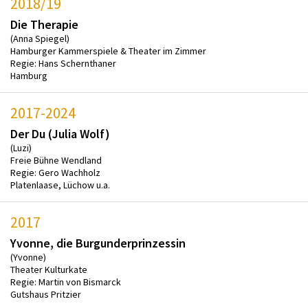
2018/19
Die Therapie
(Anna Spiegel)
Hamburger Kammerspiele & Theater im Zimmer
Regie: Hans Schernthaner
Hamburg
2017-2024
Der Du (Julia Wolf)
(Luzi)
Freie Bühne Wendland
Regie: Gero Wachholz
Platenlaase, Lüchow u.a.
2017
Yvonne, die Burgunderprinzessin
(Yvonne)
Theater Kulturkate
Regie: Martin von Bismarck
Gutshaus Pritzier