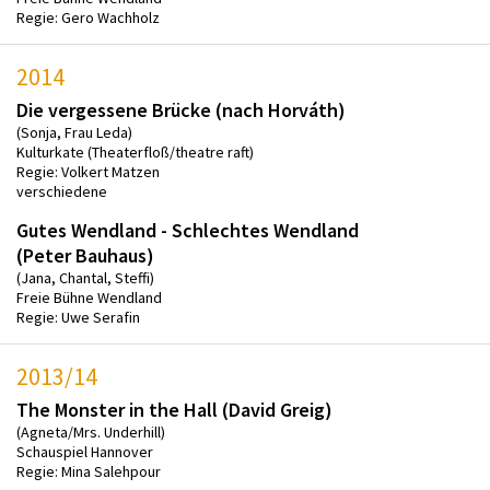
Regie: Gero Wachholz
2014
Die vergessene Brücke (nach Horváth)
(Sonja, Frau Leda)
Kulturkate (Theaterfloß/theatre raft)
Regie: Volkert Matzen
verschiedene
Gutes Wendland - Schlechtes Wendland
(Peter Bauhaus)
(Jana, Chantal, Steffi)
Freie Bühne Wendland
Regie: Uwe Serafin
2013/14
The Monster in the Hall (David Greig)
(Agneta/Mrs. Underhill)
Schauspiel Hannover
Regie: Mina Salehpour