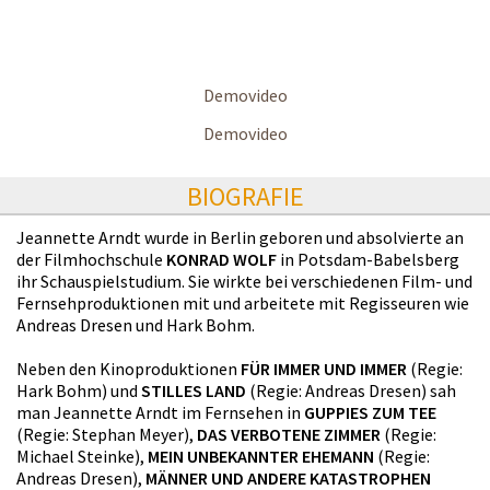
Demovideo
Demovideo
BIOGRAFIE
Jeannette Arndt wurde in Berlin geboren und absolvierte an
der Filmhochschule
KONRAD WOLF
in Potsdam-Babelsberg
ihr Schauspielstudium. Sie wirkte bei verschiedenen Film- und
Fernsehproduktionen mit und arbeitete mit Regisseuren wie
Andreas Dresen und Hark Bohm.
Neben den Kinoproduktionen
FÜR IMMER UND IMMER
(Regie:
Hark Bohm) und
STILLES LAND
(Regie: Andreas Dresen) sah
man Jeannette Arndt im Fernsehen in
GUPPIES ZUM TEE
(Regie: Stephan Meyer),
DAS VERBOTENE ZIMMER
(Regie:
Michael Steinke),
MEIN UNBEKANNTER EHEMANN
(Regie:
Andreas Dresen),
MÄNNER UND ANDERE KATASTROPHEN