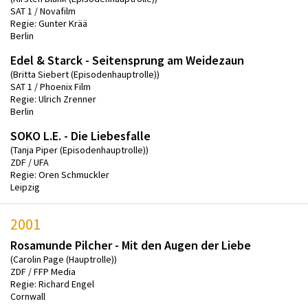
SAT 1 / Novafilm
Regie: Gunter Krää
Berlin
Edel & Starck - Seitensprung am Weidezaun
(Britta Siebert (Episodenhauptrolle))
SAT 1 / Phoenix Film
Regie: Ulrich Zrenner
Berlin
SOKO L.E. - Die Liebesfalle
(Tanja Piper (Episodenhauptrolle))
ZDF / UFA
Regie: Oren Schmuckler
Leipzig
2001
Rosamunde Pilcher - Mit den Augen der Liebe
(Carolin Page (Hauptrolle))
ZDF / FFP Media
Regie: Richard Engel
Cornwall