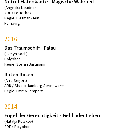
Notruf Hafenkante - Magische Wahrheit
(Angelika Neudeck)
ZDF / Letterbox
Regie: Dietmar Klein
Hamburg
2016
Das Traumschiff - Palau
(Evelyn Koch)
Polyphon
Regie: Stefan Bartmann
Roten Rosen
(Anja Segert)
ARD / Studio Hamburg Serienwerft
Regie: Emmo Lempert
2014
Engel der Gerechtigkeit - Geld oder Leben
(Natalja Polakov)
ZDF / Polyphon