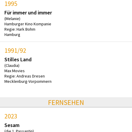
1995
Für immer und immer
(Melanie)
Hamburger Kino Kompanie
Regie: Hark Bohm
Hamburg
1991/92
Stilles Land
(Claudia)
Max Movies
Regie: Andreas Dresen
Mecklenburg-Vorpommern
FERNSEHEN
2023
Sesam
(die 1. Passantin)