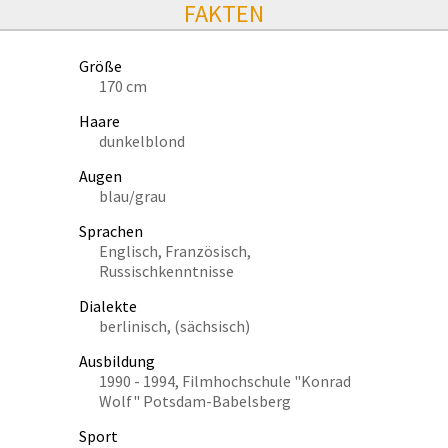
FAKTEN
Größe
170 cm
Haare
dunkelblond
Augen
blau/grau
Sprachen
Englisch, Französisch,
Russischkenntnisse
Dialekte
berlinisch, (sächsisch)
Ausbildung
1990 - 1994, Filmhochschule "Konrad
Wolf" Potsdam-Babelsberg
Sport