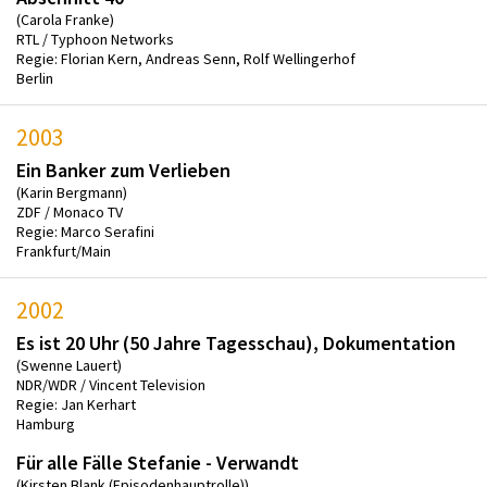
(Carola Franke)
RTL / Typhoon Networks
Regie: Florian Kern, Andreas Senn, Rolf Wellingerhof
Berlin
2003
Ein Banker zum Verlieben
(Karin Bergmann)
ZDF / Monaco TV
Regie: Marco Serafini
Frankfurt/Main
2002
Es ist 20 Uhr (50 Jahre Tagesschau), Dokumentation
(Swenne Lauert)
NDR/WDR / Vincent Television
Regie: Jan Kerhart
Hamburg
Für alle Fälle Stefanie - Verwandt
(Kirsten Blank (Episodenhauptrolle))