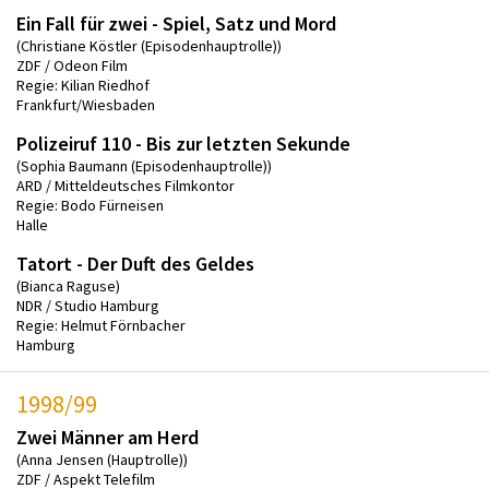
Ein Fall für zwei - Spiel, Satz und Mord
(Christiane Köstler (Episodenhauptrolle))
ZDF / Odeon Film
Regie: Kilian Riedhof
Frankfurt/Wiesbaden
Polizeiruf 110 - Bis zur letzten Sekunde
(Sophia Baumann (Episodenhauptrolle))
ARD / Mitteldeutsches Filmkontor
Regie: Bodo Fürneisen
Halle
Tatort - Der Duft des Geldes
(Bianca Raguse)
NDR / Studio Hamburg
Regie: Helmut Förnbacher
Hamburg
1998/99
Zwei Männer am Herd
(Anna Jensen (Hauptrolle))
ZDF / Aspekt Telefilm