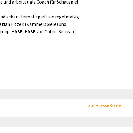
e und arbeitet als Coach für Schauspiel.
ändischen Heimat spielt sie regelmäßig
stian Fitzek (Kammerspiele) und
itung:
HASE, HASE
von Coline Serreau
zur Presse-Seite...