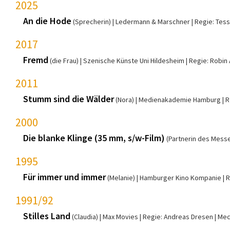
2025
An die Hode
(Sprecherin)
Ledermann & Marschner
Regie: Tes
2017
Fremd
(die Frau)
Szenische Künste Uni Hildesheim
Regie: Robin
2011
Stumm sind die Wälder
(Nora)
Medienakademie Hamburg
R
2000
Die blanke Klinge (35 mm, s/w-Film)
(Partnerin des Messe
1995
Für immer und immer
(Melanie)
Hamburger Kino Kompanie
R
1991/92
Stilles Land
(Claudia)
Max Movies
Regie: Andreas Dresen
Mec