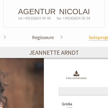
AGENTUR
NICOLAI
tel.+49(30)824 40 48
fax +49(30)824 50 34
Regisseure
Soloproj
JEANNETTE ARNDT
Foto runterladen
Größe