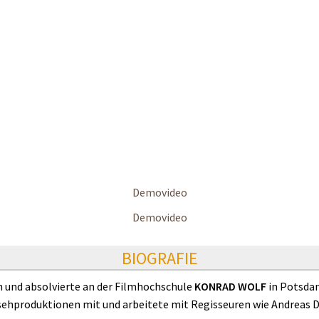
Demovideo
Demovideo
BIOGRAFIE
n und absolvierte an der Filmhochschule
KONRAD WOLF
in Potsdam
nsehproduktionen mit und arbeitete mit Regisseuren wie Andreas