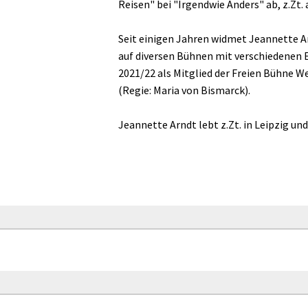
Reisen" bei "Irgendwie Anders" ab, z.Zt.
Seit einigen Jahren widmet Jeannette A
auf diversen Bühnen mit verschiedene
2021/22 als Mitglied der Freien Bühne 
(Regie: Maria von Bismarck).
Jeannette Arndt lebt z.Zt. in Leipzig u