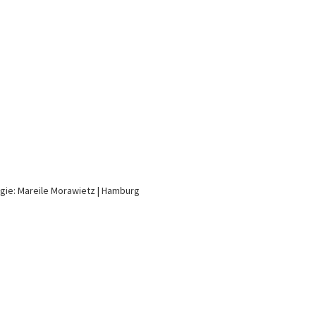
gie: Mareile Morawietz
Hamburg