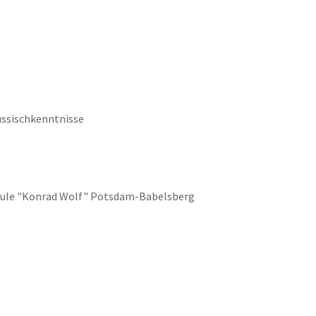
ussischkenntnisse
chule "Konrad Wolf" Potsdam-Babelsberg