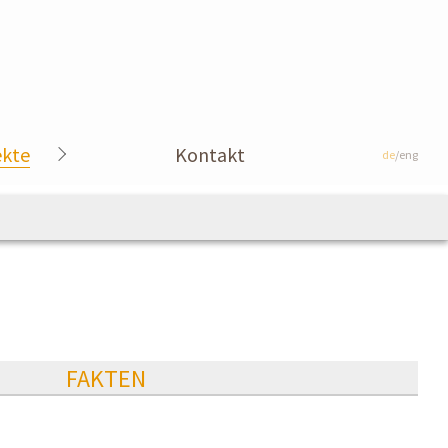
ekte
Kontakt
de
/eng
FAKTEN