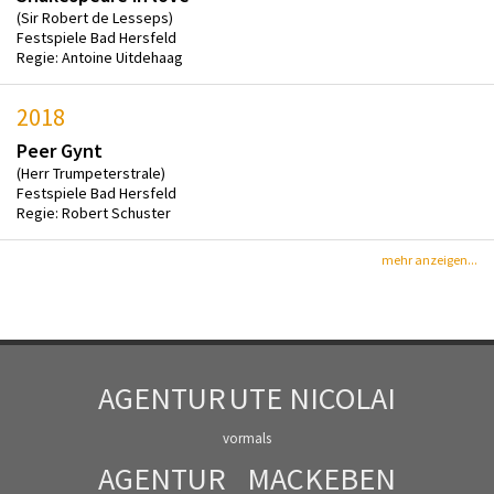
(Sir Robert de Lesseps)
Festspiele Bad Hersfeld
Regie: Antoine Uitdehaag
2018
Peer Gynt
(Herr Trumpeterstrale)
Festspiele Bad Hersfeld
Regie: Robert Schuster
mehr anzeigen...
AGENTUR
UTE NICOLAI
vormals
AGENTUR
MACKEBEN