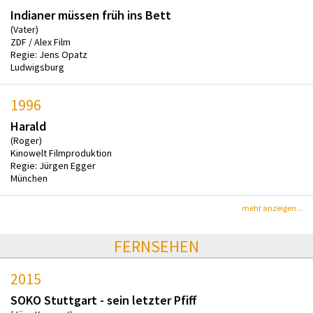
Indianer müssen früh ins Bett
(Vater)
ZDF / Alex Film
Regie: Jens Opatz
Ludwigsburg
1996
Harald
(Roger)
Kinowelt Filmproduktion
Regie: Jürgen Egger
München
mehr anzeigen...
FERNSEHEN
2015
SOKO Stuttgart - sein letzter Pfiff