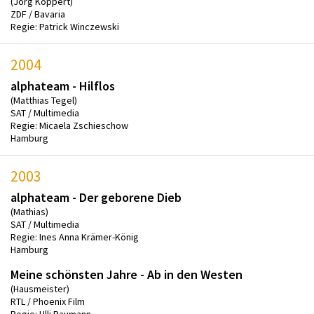
(Jörg Koppert)
ZDF / Bavaria
Regie: Patrick Winczewski
2004
alphateam - Hilflos
(Matthias Tegel)
SAT / Multimedia
Regie: Micaela Zschieschow
Hamburg
2003
alphateam - Der geborene Dieb
(Mathias)
SAT / Multimedia
Regie: Ines Anna Krämer-König
Hamburg
Meine schönsten Jahre - Ab in den Westen
(Hausmeister)
RTL / Phoenix Film