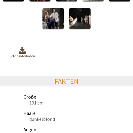
Foto runterladen
FAKTEN
Größe
191 cm
Haare
dunkelblond
Augen