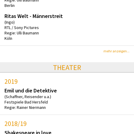
Regie: Ulli Baumann
Berlin
Ritas Welt - Männerstreit
(Ingo)
RTL / Sony Pictures
Regie: Ulli Baumann
Köln
mehr anzeigen...
THEATER
2019
Emil und die Detektive
(Schaffner, Reisender u.a.)
Festspiele Bad Hersfeld
Regie: Rainer Niermann
2018/19
Shakespeare in love