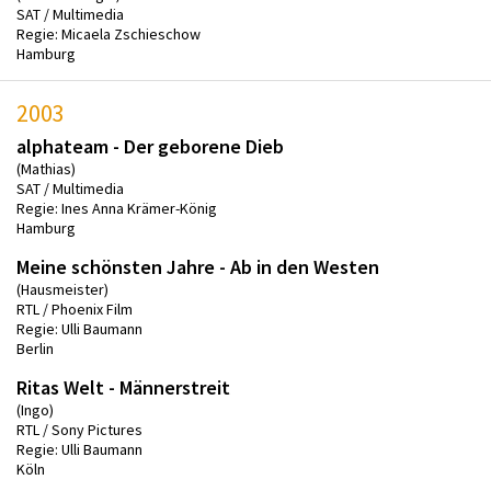
SAT / Multimedia
Regie: Micaela Zschieschow
Hamburg
2003
alphateam - Der geborene Dieb
(Mathias)
SAT / Multimedia
Regie: Ines Anna Krämer-König
Hamburg
Meine schönsten Jahre - Ab in den Westen
(Hausmeister)
RTL / Phoenix Film
Regie: Ulli Baumann
Berlin
Ritas Welt - Männerstreit
(Ingo)
RTL / Sony Pictures
Regie: Ulli Baumann
Köln