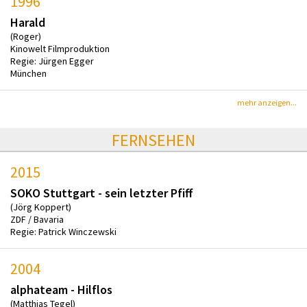
1996
Harald
(Roger)
Kinowelt Filmproduktion
Regie: Jürgen Egger
München
mehr anzeigen...
FERNSEHEN
2015
SOKO Stuttgart - sein letzter Pfiff
(Jörg Koppert)
ZDF / Bavaria
Regie: Patrick Winczewski
2004
alphateam - Hilflos
(Matthias Tegel)