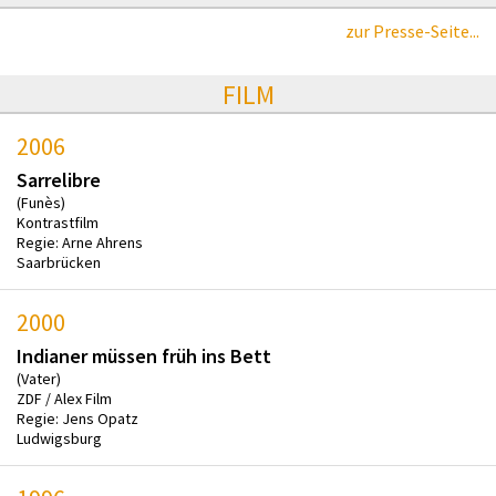
zur Presse-Seite...
FILM
2006
Sarrelibre
(Funès)
Kontrastfilm
Regie: Arne Ahrens
Saarbrücken
2000
Indianer müssen früh ins Bett
(Vater)
ZDF / Alex Film
Regie: Jens Opatz
Ludwigsburg