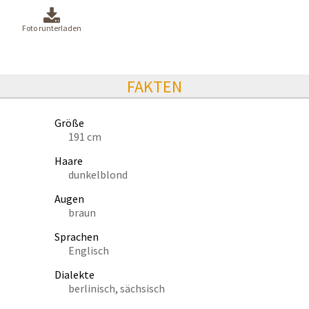
Foto runterladen
FAKTEN
Größe
191 cm
Haare
dunkelblond
Augen
braun
Sprachen
Englisch
Dialekte
berlinisch, sächsisch