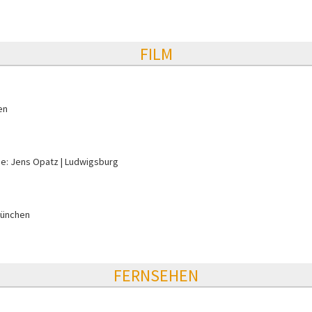
FILM
en
e: Jens Opatz
Ludwigsburg
ünchen
FERNSEHEN