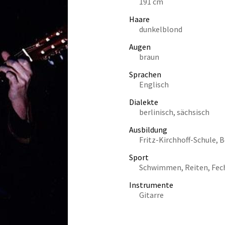
191 cm
Haare
dunkelblond
Augen
braun
Sprachen
Englisch
Dialekte
berlinisch, sächsisch
Ausbildung
Fritz-Kirchhoff-Schule, B
Sport
Schwimmen, Reiten, Fech
Instrumente
Gitarre