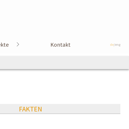
ekte
Kontakt
de
/eng
FAKTEN