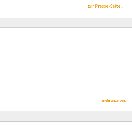
zur Presse-Seite...
mehr anzeigen...