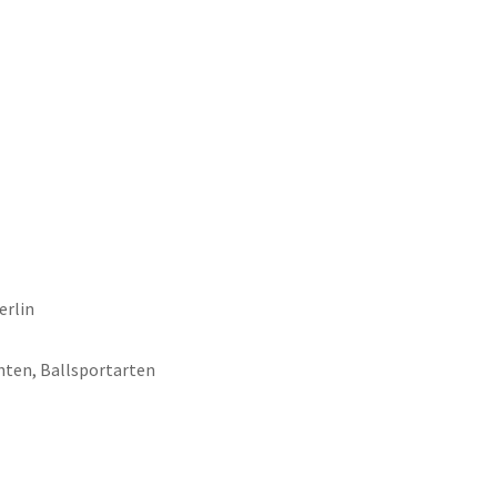
erlin
ten, Ballsportarten