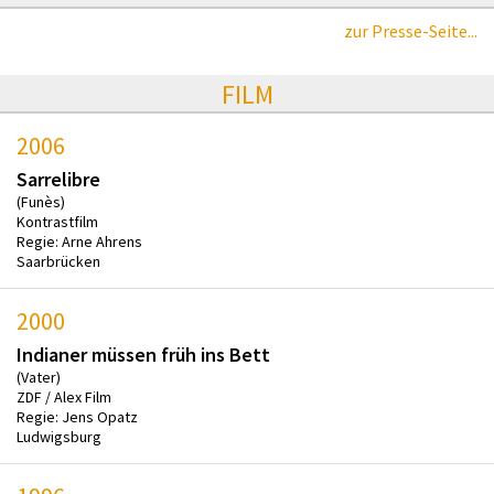
zur Presse-Seite...
FILM
2006
Sarrelibre
(Funès)
Kontrastfilm
Regie: Arne Ahrens
Saarbrücken
2000
Indianer müssen früh ins Bett
(Vater)
ZDF / Alex Film
Regie: Jens Opatz
Ludwigsburg