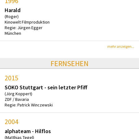
1996
Harald
(Roger)
Kinowelt Filmproduktion
Regie: Jürgen Egger
München
mehr anzeigen...
FERNSEHEN
2015
SOKO Stuttgart - sein letzter Pfiff
(Jörg Koppert)
ZDF / Bavaria
Regie: Patrick Winczewski
2004
alphateam - Hilflos
(Matthias Tegel)