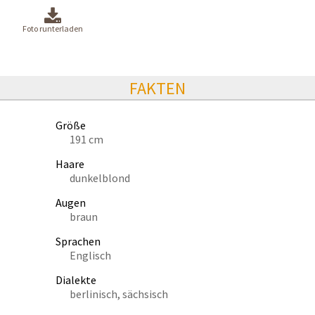
Foto runterladen
FAKTEN
Größe
191 cm
Haare
dunkelblond
Augen
braun
Sprachen
Englisch
Dialekte
berlinisch, sächsisch