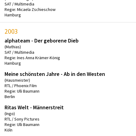
SAT / Multimedia
Regie: Micaela Zschieschow
Hamburg
2003
alphateam - Der geborene Dieb
(Mathias)
SAT / Multimedia
Regie: Ines Anna Krämer-König
Hamburg
Meine schönsten Jahre - Ab in den Westen
(Hausmeister)
RTL / Phoenix Film
Regie: Ulli Baumann
Berlin
Ritas Welt - Männerstreit
(Ingo)
RTL / Sony Pictures
Regie: Ulli Baumann
Köln